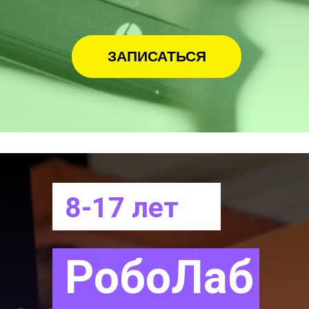
ЗАПИСАТЬСЯ
8-17 лет
РобоЛаб