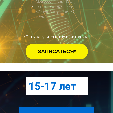
Московский тракт 129/1)
Центр робототехники и
АСУ (ул. Республики 142,
2 этаж)
*Есть вступительные испытания
ЗАПИСАТЬСЯ*
15-17 лет