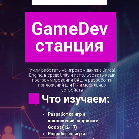
GameDev
станция
Учим работать на игровом движке Unreal
Engine, в среде Unity и использовать язык
программирования С# для разработки
приложений для ПК и мобильных
устройств
Что изучаем:
Разработка игр и
приложений на движке
Godot (12-17)
Разработка игр и