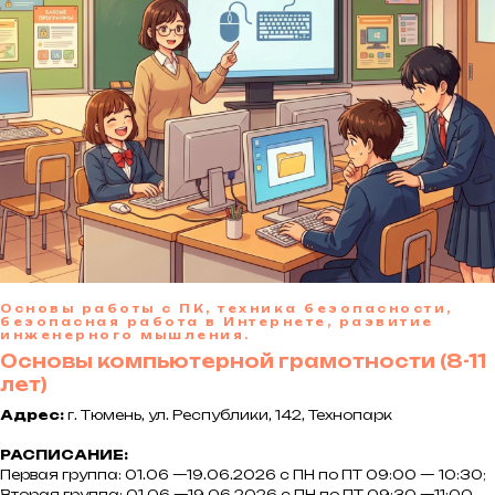
Основы работы с ПК, техника безопасности,
безопасная работа в Интернете, развитие
инженерного мышления.
Основы компьютерной грамотности (8-11
лет)
Адрес:
г. Тюмень, ул. Республики, 142, Технопарк
РАСПИСАНИЕ:
Первая группа: 01.06 —19.06.2026 с ПН по ПТ 09:00 — 10:30;
Вторая группа: 01.06 —19.06.2026 с ПН по ПТ 09:30 —11:00.