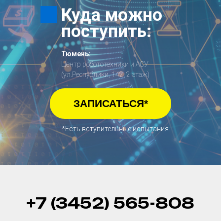
Куда можно
поступить:
Тюмень:
Центр робототехники и АСУ
(ул.Республики, 142, 2 этаж)
ЗАПИСАТЬСЯ*
*Есть вступительные испытания
+7 (3452) 565-808