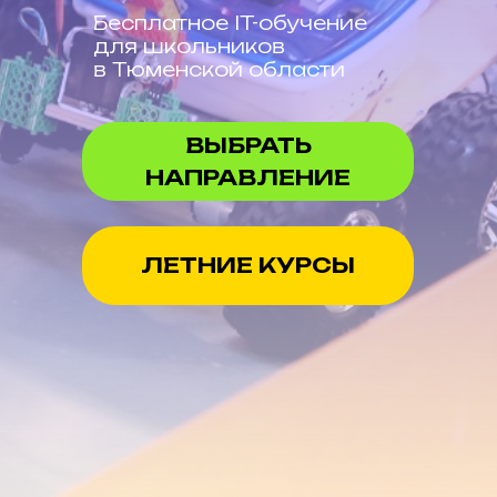
Бесплатное IT-обучение
для школьников
в Тюменской области
ВЫБРАТЬ
НАПРАВЛЕНИЕ
ЛЕТНИЕ КУРСЫ