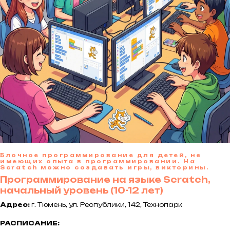
Блочное программирование для детей, не
имеющих опыта в программировании. На
Scratch можно создавать игры, викторины.
Программирование на языке Scratch,
начальный уровень (10-12 лет)
Адрес:
г. Тюмень, ул. Республики, 142, Технопарк
РАСПИСАНИЕ: