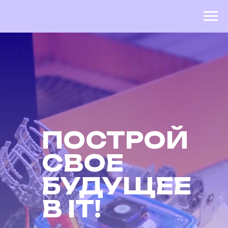
ПОСТРОЙ
СВОЕ
БУДУЩЕЕ
В IT!